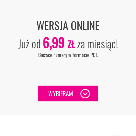
WERSJA ONLINE
6,99
Już od
za miesiąc!
ZŁ
Bieżące numery w formacie PDF.
WYBIERAM