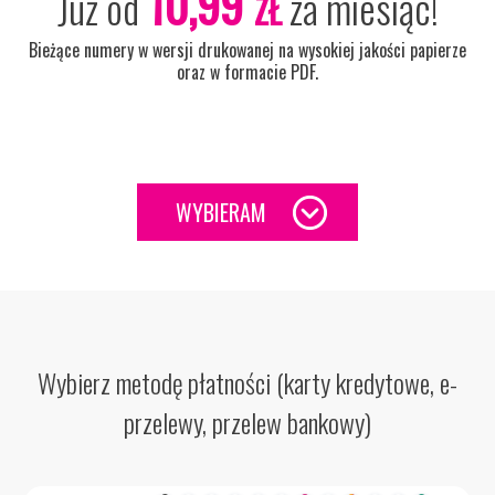
10,99
Już od
za miesiąc!
ZŁ
Bieżące numery w wersji drukowanej na wysokiej jakości papierze
oraz w formacie PDF.
WYBIERAM
Wybierz metodę płatności (karty kredytowe, e-
przelewy, przelew bankowy)