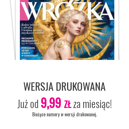
WERSJA DRUKOWANA
9,99
Już od
za miesiąc!
ZŁ
Bieżące numery w wersji drukowanej.