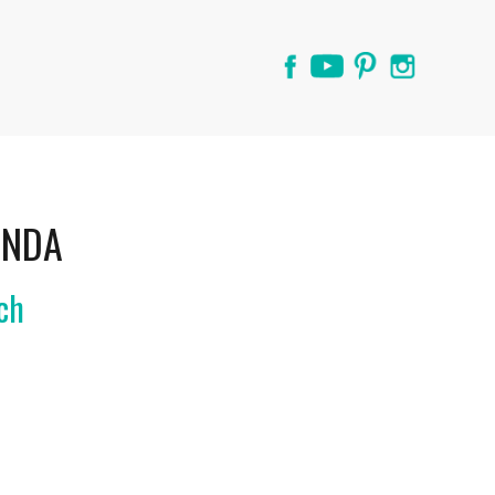
ANDA
ch