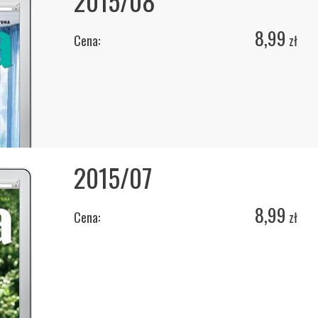
2015/08
8,99
Cena:
zł
2015/07
8,99
Cena:
zł