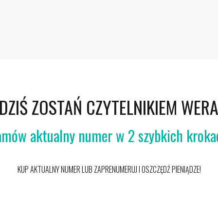
 DZIŚ ZOSTAŃ CZYTELNIKIEM WER
amów aktualny numer w 2 szybkich kroka
KUP AKTUALNY NUMER LUB ZAPRENUMERUJ I OSZCZĘDŹ PIENIĄDZE!