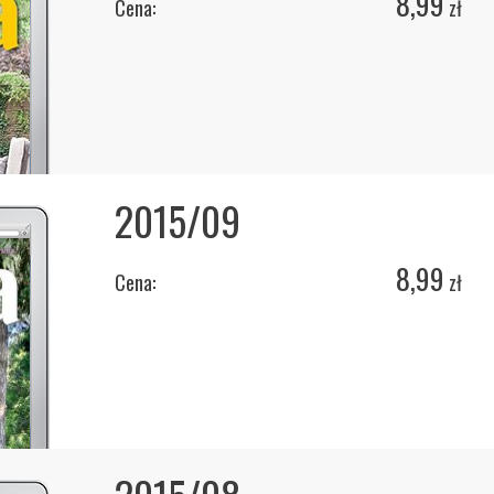
8,99
Cena:
zł
2015/09
8,99
Cena:
zł