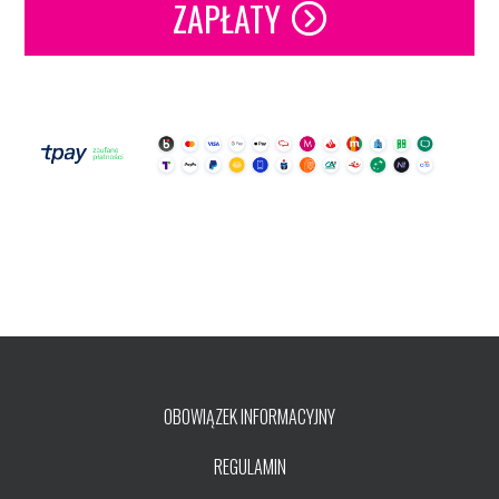
ZAPŁATY
OBOWIĄZEK INFORMACYJNY
REGULAMIN