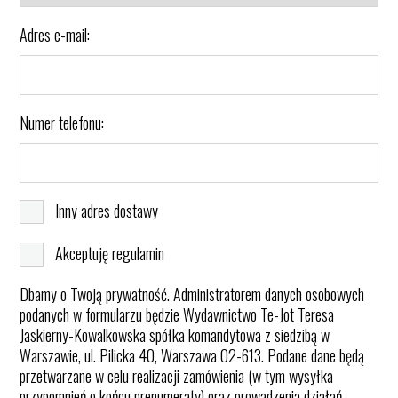
Adres e-mail:
Numer telefonu:
Inny adres dostawy
Akceptuję regulamin
Dbamy o Twoją prywatność. Administratorem danych osobowych
podanych w formularzu będzie Wydawnictwo Te-Jot Teresa
Jaskierny-Kowalkowska spółka komandytowa z siedzibą w
Warszawie, ul. Pilicka 40, Warszawa 02-613. Podane dane będą
przetwarzane w celu realizacji zamówienia (w tym wysyłka
przypomnień o końcu prenumeraty) oraz prowadzenia działań