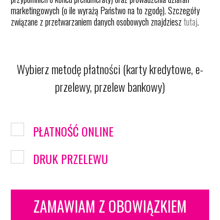
marketingowych (o ile wyrażą Państwo na to zgodę). Szczegóły
związane z przetwarzaniem danych osobowych znajdziesz
tutaj
.
Nr domu:
Wybierz metodę płatności (karty kredytowe, e-
Nr lokalu:
przelewy, przelew bankowy)
Kod pocztowy:
PŁATNOŚĆ ONLINE
DRUK PRZELEWU
Miasto:
ZAMAWIAM Z OBOWIĄZKIEM