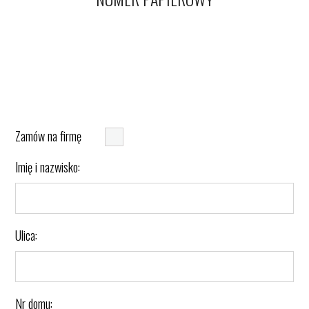
Zamów na firmę
Imię i nazwisko:
Ulica:
Nr domu: