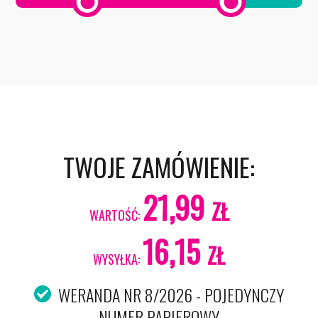
TWOJE ZAMÓWIENIE:
21,99
ZŁ
WARTOŚĆ:
16,15
ZŁ
WYSYŁKA:
WERANDA NR 8/2026 - POJEDYNCZY
NUMER PAPIEROWY