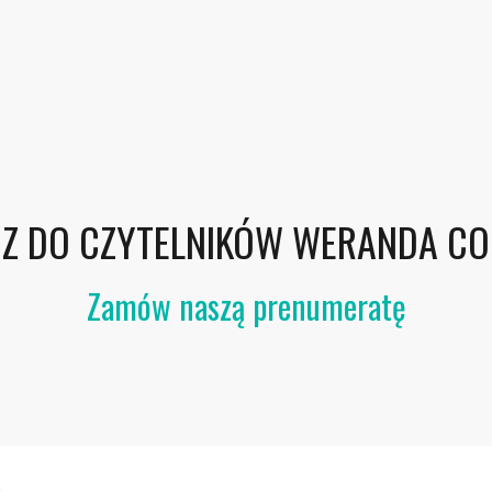
Z DO CZYTELNIKÓW WERANDA C
Zamów naszą prenumeratę