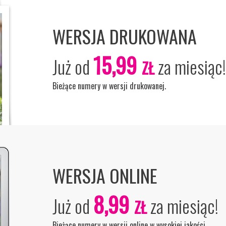
WERSJA DRUKOWANA
15,99
Już od
za miesiąc!
ZŁ
Bieżące numery w wersji drukowanej.
WERSJA ONLINE
8,99
Już od
za miesiąc!
ZŁ
Bieżące numery w wersji online w wysokiej jakości.