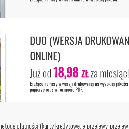
DUO (WERSJA DRUKOWAN
ONLINE)
18,98
Już od
za miesiąc
ZŁ
Bieżące numery w wersji drukowanej na wysokiej jakości
papierze oraz w formacie PDF.
etodę płatności (karty kredytowe, e-przelewy, przele